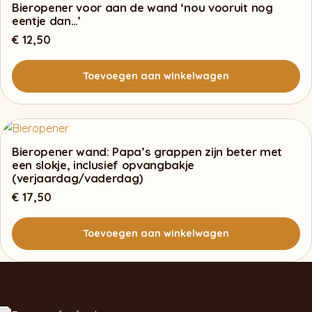
Bieropener voor aan de wand ‘nou vooruit nog
eentje dan…’
€
12,50
Toevoegen aan winkelwagen
Bieropener wand: Papa’s grappen zijn beter met
een slokje, inclusief opvangbakje
(verjaardag/vaderdag)
€
17,50
Toevoegen aan winkelwagen