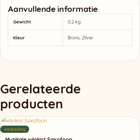
Aanvullende informatie
Gewicht
0,2 kg
Kleur
Brons, Zilver
Gerelateerde
producten
Aanbieding
Muzikale wijnkist Saxofoon