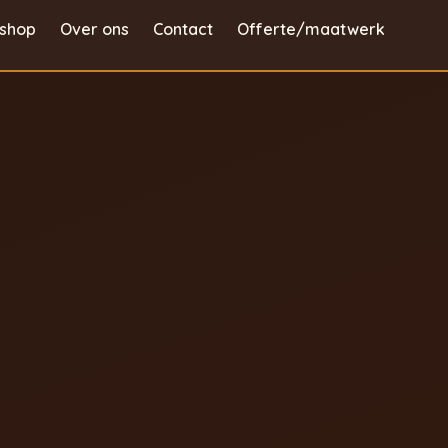
shop
Over ons
Contact
Offerte/maatwerk