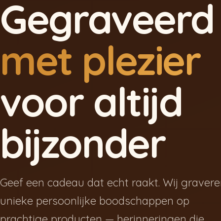
Gegraveerd
met plezier
voor altijd
bijzonder
Geef een cadeau dat echt raakt. Wij graver
unieke persoonlijke boodschappen op
prachtige producten — herinneringen die