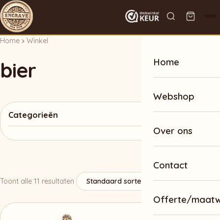
Home
Winkel
Home
bier
Webshop
Categorieën
Over ons
Contact
Toont alle 11 resultaten
Offerte/maat