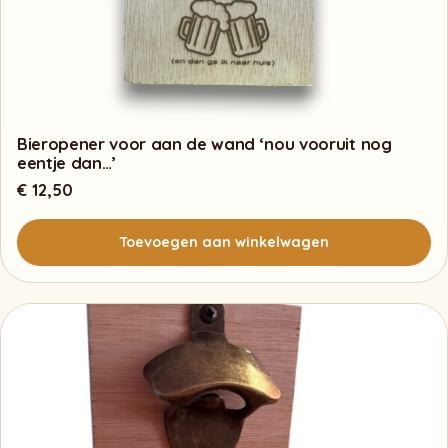
Bieropener voor aan de wand ‘nou vooruit nog
eentje dan…’
€
12,50
Toevoegen aan winkelwagen