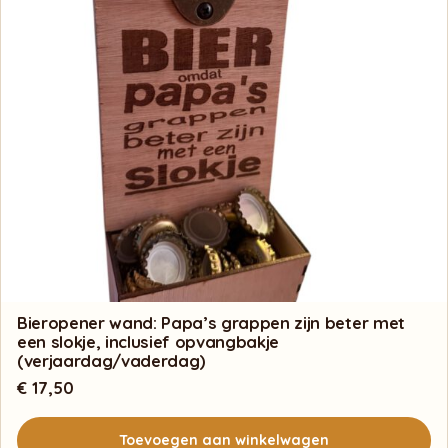
Bieropener wand: Papa’s grappen zijn beter met
een slokje, inclusief opvangbakje
(verjaardag/vaderdag)
€
17,50
Toevoegen aan winkelwagen