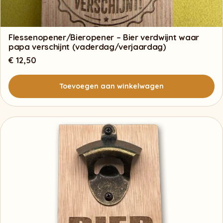
Flessenopener/Bieropener – Bier verdwijnt waar
papa verschijnt (vaderdag/verjaardag)
€
12,50
Toevoegen aan winkelwagen