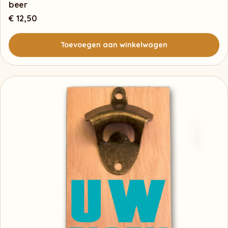
beer
€
12,50
Toevoegen aan winkelwagen