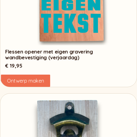
Flessen opener met eigen gravering
wandbevestiging (verjaardag)
€
19,95
Ontwerp maken