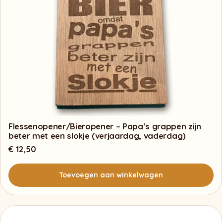
Flessenopener/Bieropener – Papa’s grappen zijn
beter met een slokje (verjaardag, vaderdag)
€
12,50
Toevoegen aan winkelwagen