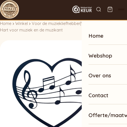
Home
Winkel
Voor de muziekliefhebber
|
Voor de romanticus
Hart voor muziek en de muzikant
Home
Webshop
Over ons
Contact
Offerte/maat