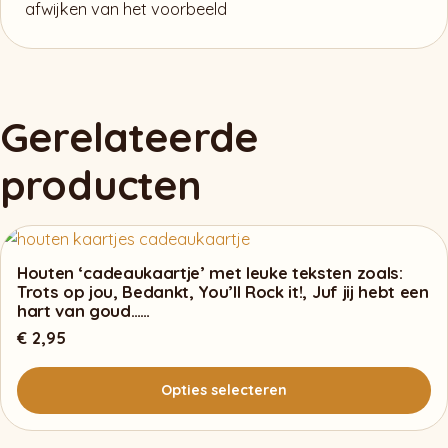
afwijken van het voorbeeld
Gerelateerde
producten
Houten ‘cadeaukaartje’ met leuke teksten zoals:
Trots op jou, Bedankt, You’ll Rock it!, Juf jij hebt een
hart van goud……
€
2,95
Opties selecteren
Dit