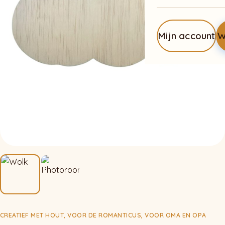
Mijn account
W
CREATIEF MET HOUT
,
VOOR DE ROMANTICUS
,
VOOR OMA EN OPA