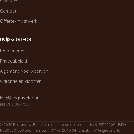
Over ons
Contact
Offerte/maatwerk
Hulp & service
Retourneren
Privacybeleid
Algemene voorwaarden
Garantie en klachten
info@engraveforfun.nl
Ma-Vr 9:00–17:00
© 2026 Engrave for Fun. Alle rechten voorbehouden. — KvK: 93135300 | BTWnr:
NL005001039B80 | Telefoon:
+31 172-20 10 04
| Email:
info@engraveforfun.nl