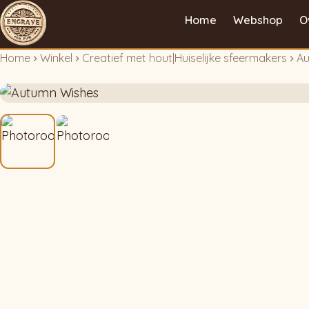
Home
Webshop
O
Home
Winkel
Creatief met hout
|
Huiselijke sfeermakers
Au