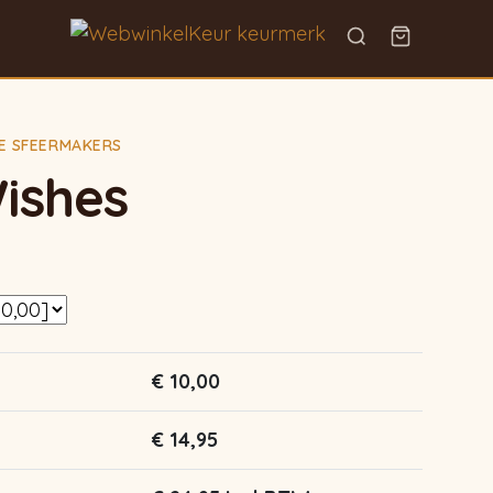
KE SFEERMAKERS
ishes
€
10,00
€
14,95