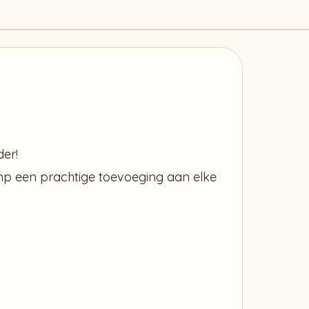
der!
amp een prachtige toevoeging aan elke