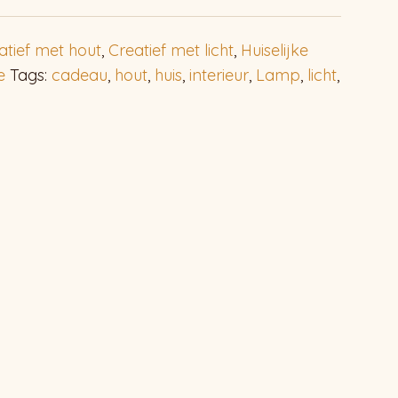
atief met hout
,
Creatief met licht
,
Huiselijke
e
Tags:
cadeau
,
hout
,
huis
,
interieur
,
Lamp
,
licht
,