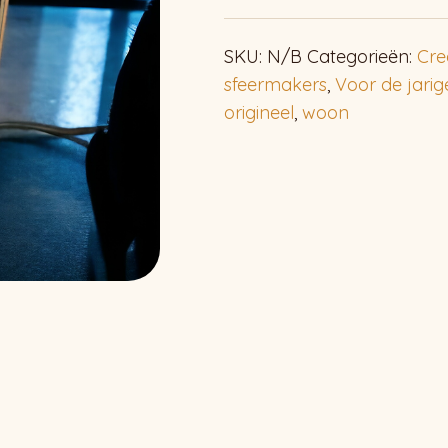
SKU:
N/B
Categorieën:
Cre
sfeermakers
,
Voor de jarig
origineel
,
woon