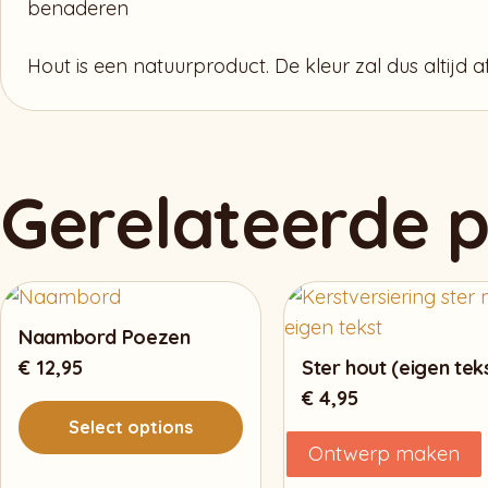
benaderen
Hout is een natuurproduct. De kleur zal dus altijd 
Gerelateerde 
Naambord Poezen
€
12,95
Ster hout (eigen tek
€
4,95
Select options
Ontwerp maken