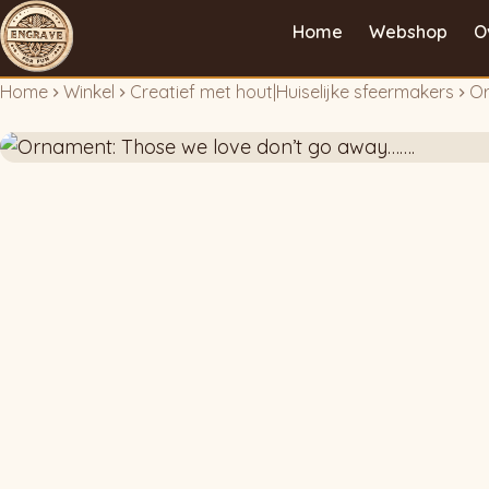
Home
Webshop
O
Home
Winkel
Creatief met hout
|
Huiselijke sfeermakers
Or