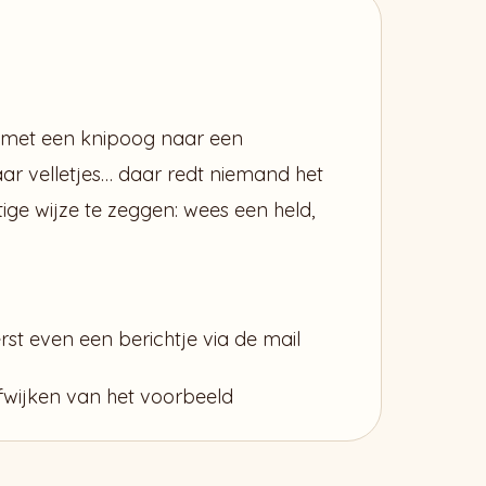
, met een knipoog naar een
ar velletjes… daar redt niemand het
ige wijze te zeggen: wees een held,
st even een berichtje via de mail
afwijken van het voorbeeld