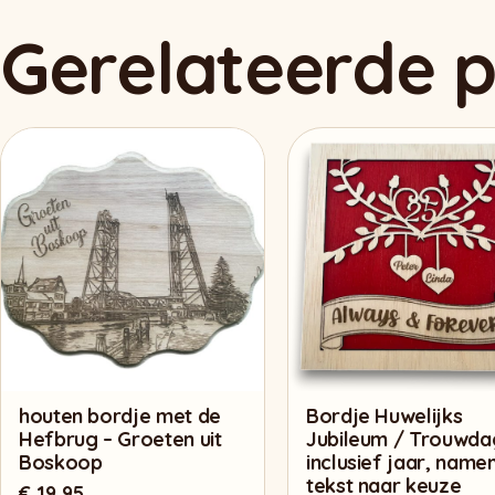
Gerelateerde 
houten bordje met de
Bordje Huwelijks
Hefbrug – Groeten uit
Jubileum / Trouwda
Boskoop
inclusief jaar, name
tekst naar keuze
€
19,95