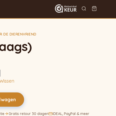
R DE DIERENVRIEND
laags)
:
Wissen
elwagen
tie
Gratis retour 30 dagen
iDEAL, PayPal & meer