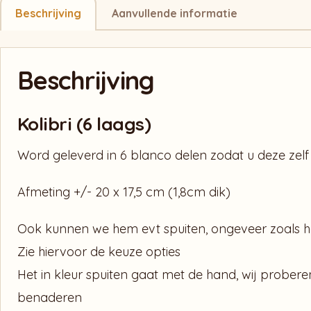
Beschrijving
Aanvullende informatie
Beschrijving
Kolibri (6 laags)
Word geleverd in 6 blanco delen zodat u deze zelf 
Afmeting +/- 20 x 17,5 cm (1,8cm dik)
Ook kunnen we hem evt spuiten, ongeveer zoals he
Zie hiervoor de keuze opties
Het in kleur spuiten gaat met de hand, wij probere
benaderen