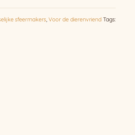
selijke sfeermakers
,
Voor de dierenvriend
Tags: