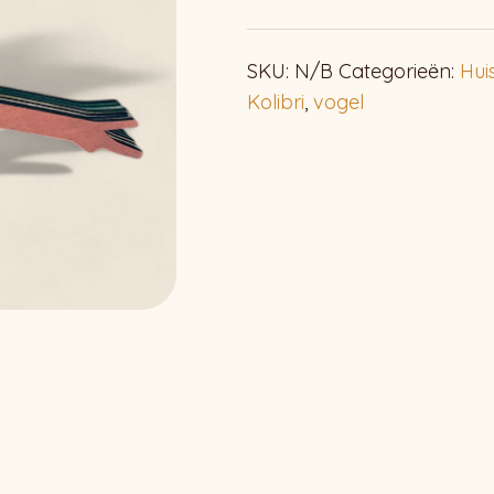
SKU:
N/B
Categorieën:
Hui
Kolibri
,
vogel