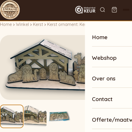
Home
Winkel
Kerst
Kerst ornament: Kerststal
Home
Webshop
Over ons
Contact
Offerte/maat