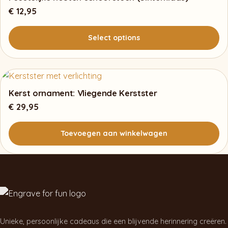
€
12,95
Select options
Kerst ornament: Vliegende Kerstster
€
29,95
Toevoegen aan winkelwagen
Unieke, persoonlijke cadeaus die een blijvende herinnering creëren.