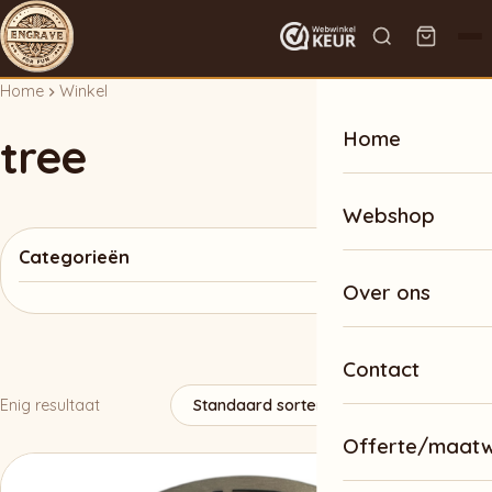
Home
Winkel
Home
tree
Webshop
Categorieën
Over ons
Contact
Enig resultaat
Offerte/maat