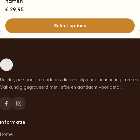
namen
€
29,95
Select options
Unieke, persoonlijke cadeaus die een blijvende herinnering creëren.
Vakkundig gegraveerd met liefde en aandacht voor detail.
Informatie
Home