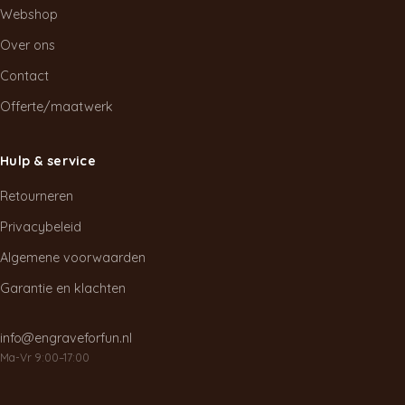
Webshop
Over ons
Contact
Offerte/maatwerk
Hulp & service
Retourneren
Privacybeleid
Algemene voorwaarden
Garantie en klachten
info@engraveforfun.nl
Ma-Vr 9:00–17:00