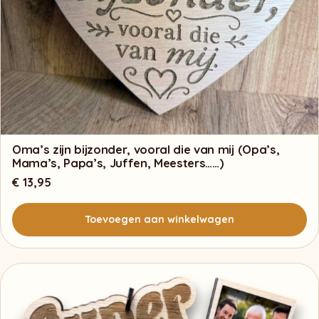
Oma’s zijn bijzonder, vooral die van mij (Opa’s,
Mama’s, Papa’s, Juffen, Meesters……)
€
13,95
Toevoegen aan winkelwagen