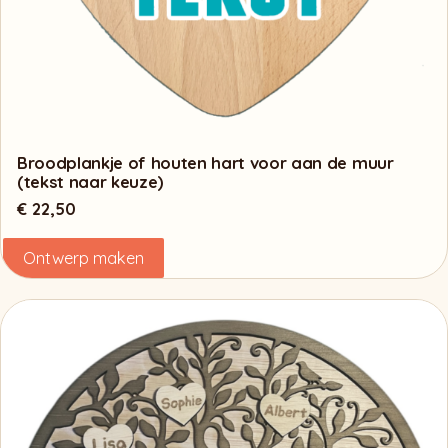
Broodplankje of houten hart voor aan de muur
(tekst naar keuze)
€
22,50
Ontwerp maken