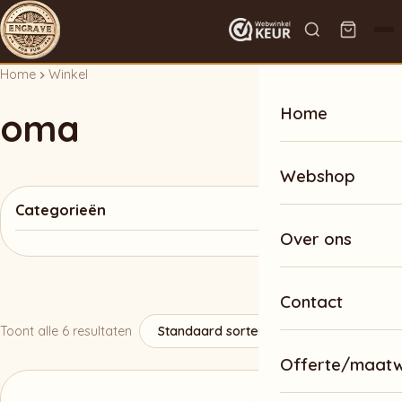
Home
Winkel
Home
oma
Webshop
Categorieën
Over ons
Contact
Toont alle 6 resultaten
Offerte/maat