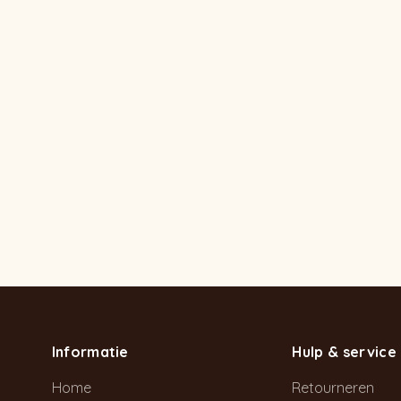
Informatie
Hulp & service
Home
Retourneren