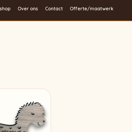
shop
Over ons
Contact
Offerte/maatwerk