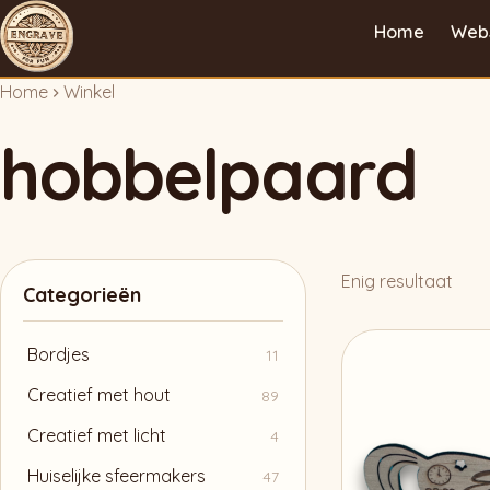
Home
Web
Home
Winkel
hobbelpaard
Enig resultaat
Categorieën
Bordjes
11
Creatief met hout
89
Creatief met licht
4
Huiselijke sfeermakers
47