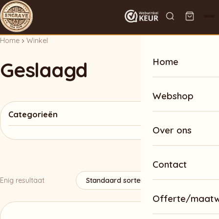
Home
Winkel
Home
Geslaagd
Webshop
Categorieën
Over ons
Contact
Enig resultaat
Offerte/maat