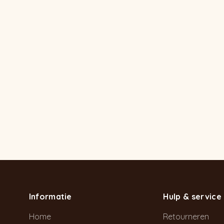
Informatie
Hulp & service
Home
Retourneren