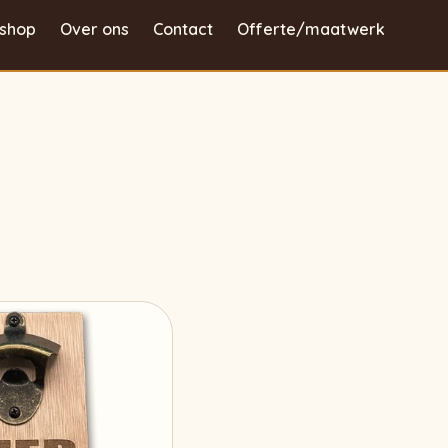
shop
Over ons
Contact
Offerte/maatwerk