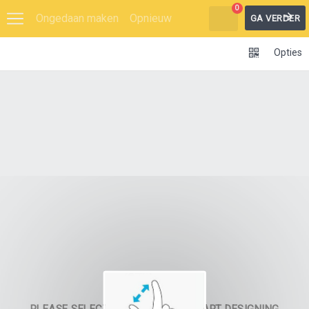
0
Ongedaan maken
Opnieuw
GA VERDER
Opties