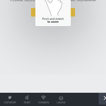
PLEASE SELECT A PRODUCT TO START DESIGNING
SELECTEER PRODUCT
ONTWERP
TEKST
VORMEN
LAGEN